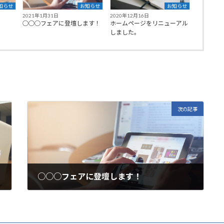
知らせ
お知らせ
お知らせ
2021年1月31日
2020年12月16日
○○○フェアに登壇します！
ホームページをリニューアル
しました。
次の記事
○○○フェアに登壇します！
2021年1月31日