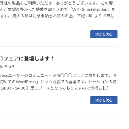
弊社の製品をご利用いただき、ありがとうございます。 この度、
ご要望の多かった機能を取り入れた「WP - SpecialEdition」を
ます。 購入の際は注意事項をお読みの上、下記 URL よりお申し
続きを読む
○フェアに登壇します！
1年1月31日
dPressユーザーのコミュニティ東京○○○フェアに参加します。 今
初めてのWordPress」という内容での登壇です。セッションの時
14:00 ~ 14:30 】第３ブースとなっておりますので皆様お […]
続きを読む